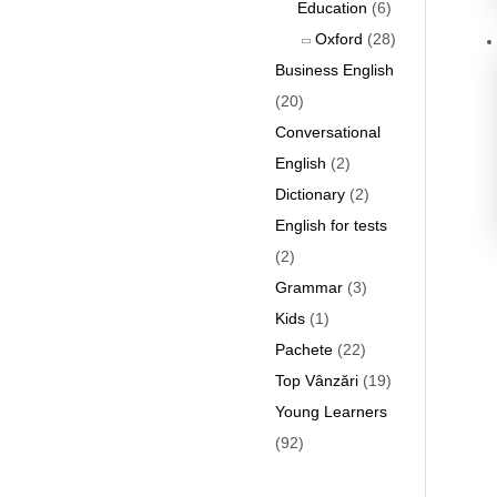
Education
(6)
Oxford
(28)
Business English
(20)
Conversational
English
(2)
Dictionary
(2)
English for tests
(2)
Grammar
(3)
Kids
(1)
Pachete
(22)
Top Vânzări
(19)
Young Learners
(92)