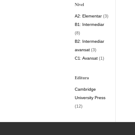
Nivel
A2: Elementar
(3)
B1: Intermediar
(8)
B2: Intermediar
avansat
(3)
C1: Avansat
(1)
Editura
Cambridge
University Press
(12)