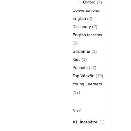
Oxford
(7)
Conversational
English
(2)
Dictionary
(2)
English for tests
(2)
Grammar
(3)
Kids
(1)
Pachete
(22)
Top Vânzări
(19)
Young Learners
(92)
Nivel
A1: Începători
(1)