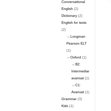
Conversational
English
(2)
Dictionary
(2)
English for tests
(2)
Longman
Pearson ELT
(1)
Oxford
(1)
B2:
Intermediar
avansat
(1)
C1:
Avansat
(1)
Grammar
(3)
Kids
(1)