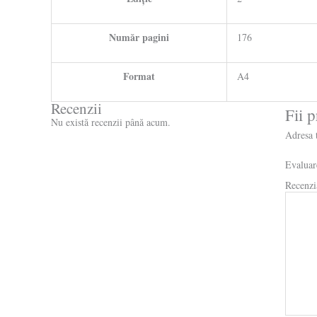
Număr pagini
176
Format
A4
Recenzii
Fii 
Nu există recenzii până acum.
Adresa t
Evaluar
Recenzi