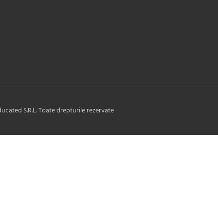
ducated S.R.L. Toate drepturile rezervate