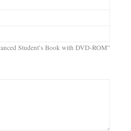
e Advanced Student’s Book with DVD-ROM”