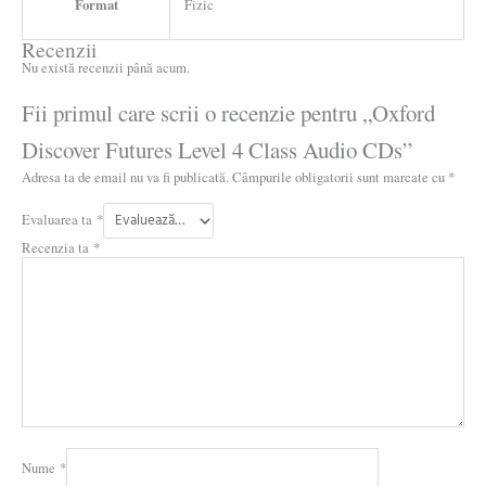
Format
Fizic
Recenzii
Nu există recenzii până acum.
Fii primul care scrii o recenzie pentru „Oxford
Discover Futures Level 4 Class Audio CDs”
Adresa ta de email nu va fi publicată.
Câmpurile obligatorii sunt marcate cu
*
Evaluarea ta
*
Recenzia ta
*
Nume
*