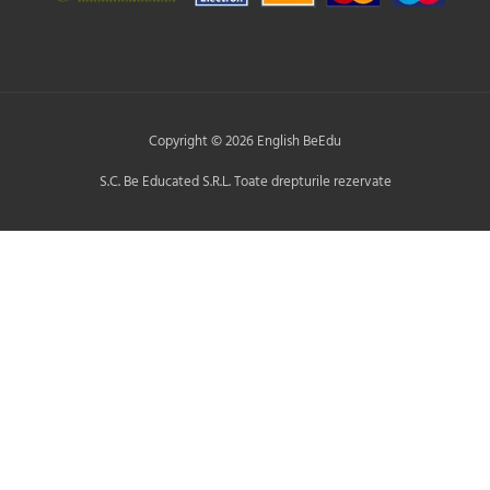
Copyright © 2026 English BeEdu
S.C. Be Educated S.R.L. Toate drepturile rezervate