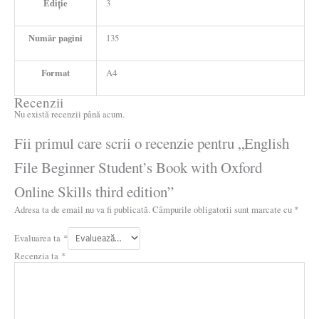
Ediție
3
Număr pagini
135
Format
A4
Recenzii
Nu există recenzii până acum.
Fii primul care scrii o recenzie pentru „English
File Beginner Student’s Book with Oxford
Online Skills third edition”
Adresa ta de email nu va fi publicată.
Câmpurile obligatorii sunt marcate cu
*
Evaluarea ta
*
Recenzia ta
*