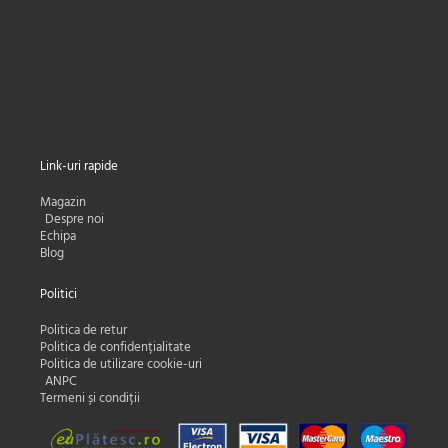
Nume
Nume
Adresa e-mail:
Email
Subscribe
Link-uri rapide
Magazin
Despre noi
Echipa
Blog
Politici
Politica de retur
Politica de confidențialitate
Politica de utilizare cookie-uri
ANPC
Termeni și condiții