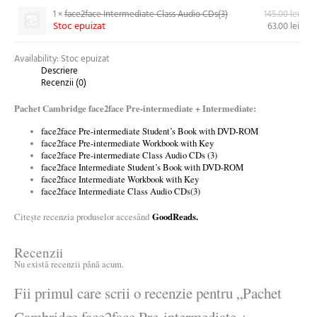
1 ×
face2face Intermediate Class Audio CDs(3)
145.00
lei
Stoc epuizat
63.00
lei
Availability:
Stoc epuizat
Descriere
Recenzii (0)
Pachet Cambridge face2face Pre-intermediate + Intermediate:
face2face Pre-intermediate Student’s Book with DVD-ROM
face2face Pre-intermediate Workbook with Key
face2face Pre-intermediate Class Audio CDs (3)
face2face Intermediate Student’s Book with DVD-ROM
face2face Intermediate Workbook with Key
face2face Intermediate Class Audio CDs(3)
GoodReads.
Citește recenzia produselor accesând
Recenzii
Nu există recenzii până acum.
Fii primul care scrii o recenzie pentru „Pachet