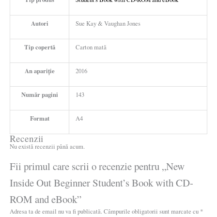
Autori
Sue Kay & Vaughan Jones
Tip copertă
Carton mată
An apariție
2016
Număr pagini
143
Format
A4
Recenzii
Nu există recenzii până acum.
Fii primul care scrii o recenzie pentru „New
Inside Out Beginner Student’s Book with CD-
ROM and eBook”
Adresa ta de email nu va fi publicată.
Câmpurile obligatorii sunt marcate cu
*