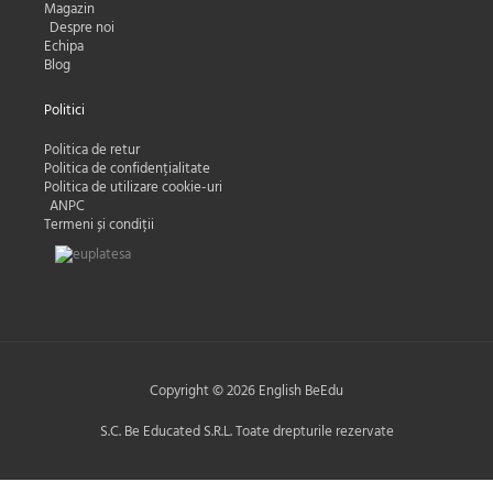
Magazin
Despre noi
Echipa
Blog
Politici
Politica de retur
Politica de confidențialitate
Politica de utilizare cookie-uri
ANPC
Termeni și condiții
Copyright © 2026 English BeEdu
S.C. Be Educated S.R.L. Toate drepturile rezervate