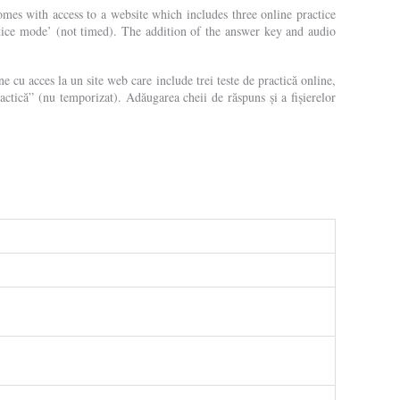
omes with access to a website which includes three online practice
tice mode’ (not timed). The addition of the answer key and audio
ne cu acces la un site web care include trei teste de practică online,
ctică” (nu temporizat). Adăugarea cheii de răspuns și a fișierelor