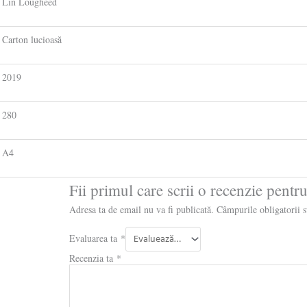
Lin Lougheed
Carton lucioasă
2019
280
A4
Fii primul care scrii o recenzie pen
Adresa ta de email nu va fi publicată.
Câmpurile obligatorii 
Evaluarea ta
*
Recenzia ta
*