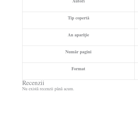
Autori
Tip copertă
An apariție
Număr pagini
Format
Recenzii
Nu există recenzii până acum.