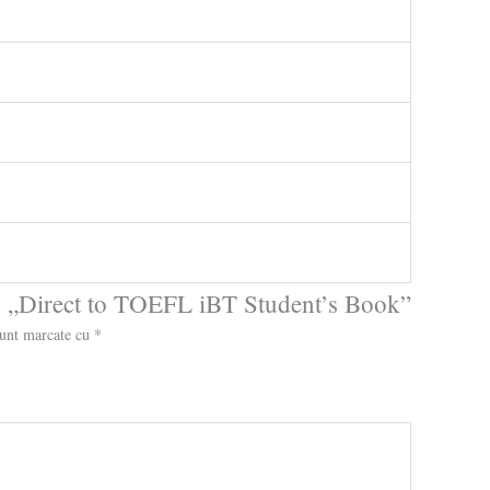
tru „Direct to TOEFL iBT Student’s Book”
sunt marcate cu
*