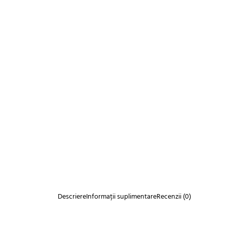
Descriere
Informații suplimentare
Recenzii (0)