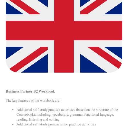
Business Partner B2 Workbook
The key features of the workbook are:
Additional self-study practice activities (based on the structure of the
Coursebook), including: vocabulary, grammar, functional language,
reading, listening and writing
Additional self-study pronunciation practice activities