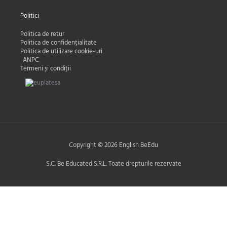
Politici
Politica de retur
Politica de confidențialitate
Politica de utilizare cookie-uri
ANPC
Termeni și condiții
Copyright © 2026 English BeEdu
S.C. Be Educated S.R.L. Toate drepturile rezervate